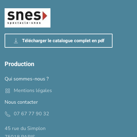
Télécharger le catalogue complet en pdf
Production
Qui sommes-nous ?
Mentions légales
Nous contacter
07 67 77 90 32
45 rue du Simplon
75018 PARIS